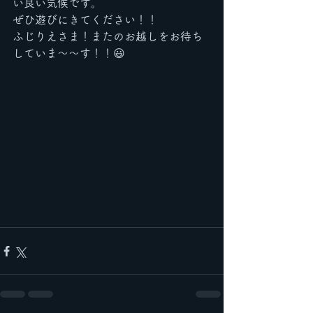
い良い気候です。
ぜひ遊びにきてください！！
ふじりえさま！またのお越しをお待ち
していま〜〜す！！😃