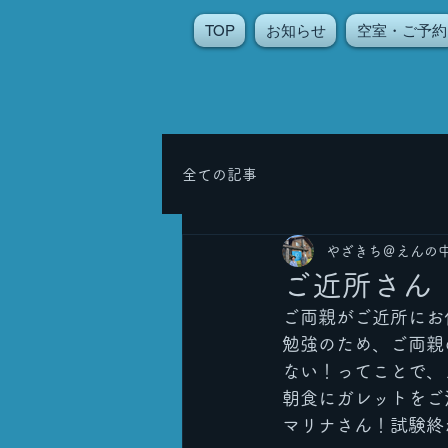
TOP
お知らせ
空室・ご予約
全ての記事
やざきち＠えんの
ご近所さん
ご両親がご近所にお
勉強のため、ご両親
ない！ってことで、
朝食にガレットをご
マリナさん！試験終