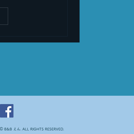
りその３
©
B&B えん. ALL RIGHTS RESERVED.