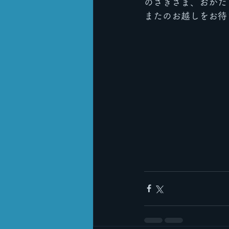
のざきさま、おかだ
またのお越しをお待