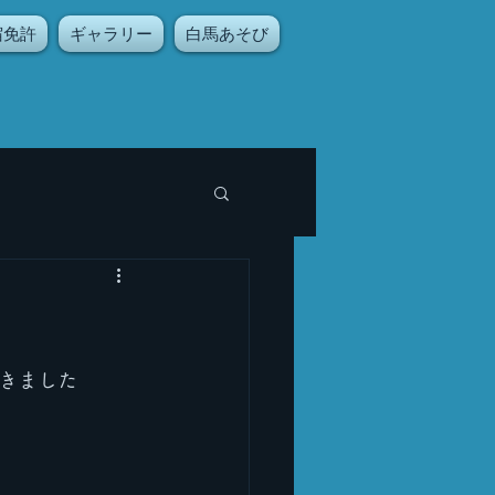
宿免許
ギャラリー
白馬あそび
きました