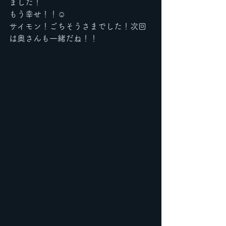
ました！
もう幸せ！！☺️
サイモン！ごちそうさまでした！次回
は奥さんも一緒だね！！