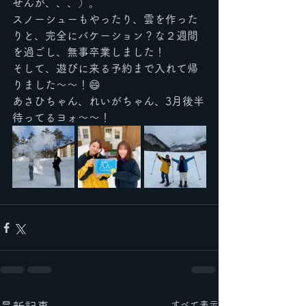
せんが、、、）。
スノーシューもやったり、雲を作った
りと、完全にバケーション？な２週間
を過ごし、無事卒業しました！
そして、遊びに来る予約まで入れて帰
りました〜〜！😄
あさひちゃん、れいがちゃん、3月後半
待ってるヨォ〜〜！
すべて表示