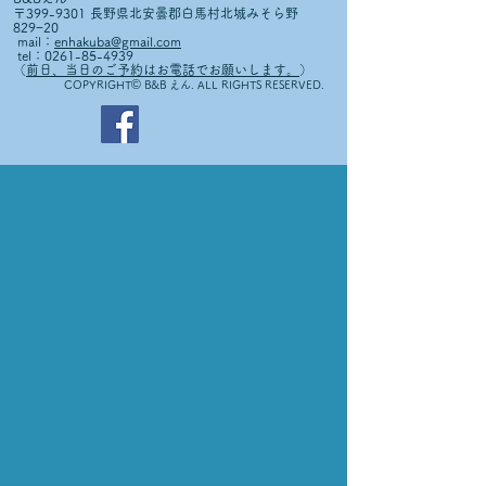
〒399-9301 長野県北安曇郡白馬村北城みそら野
829−20
mail：
enhakuba@gmail.com
tel：0261-85-4939
（
前日、当日のご予約はお電話でお願いします。
）
©
COPYRIGHT
B&B えん. ALL RIGHTS RESERVED.