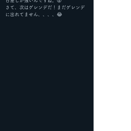
日差しが強いんですね。😲
さて、次はゲレンデだ！まだゲレンデ
に出れてません、、、、😂