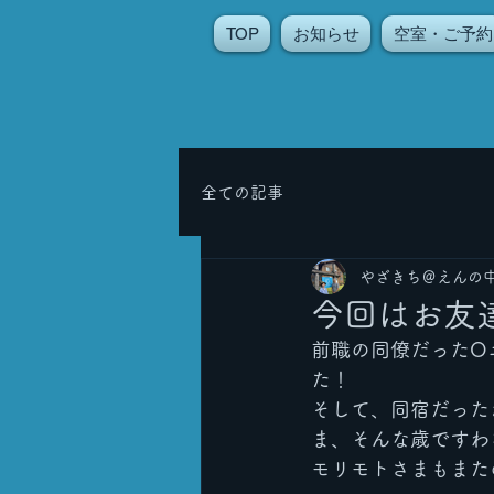
TOP
お知らせ
空室・ご予約
全ての記事
やざきち＠えんの
今回はお友
前職の同僚だったO
た！
そして、同宿だった
ま、そんな歳ですわ
モリモトさまもまた