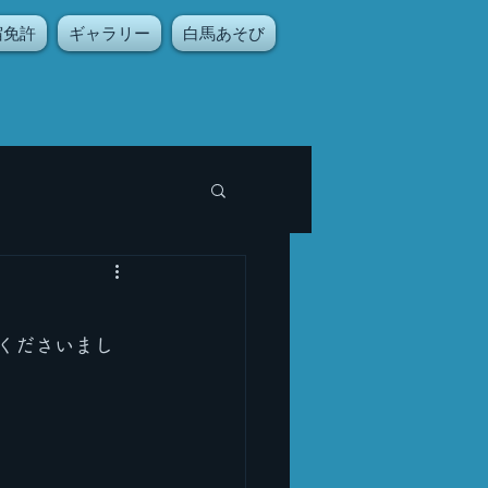
宿免許
ギャラリー
白馬あそび
くださいまし