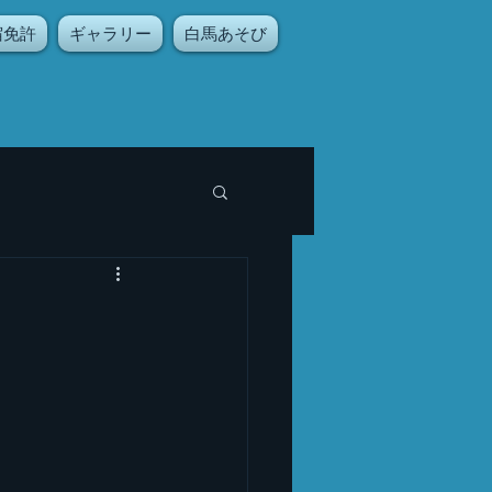
宿免許
ギャラリー
白馬あそび