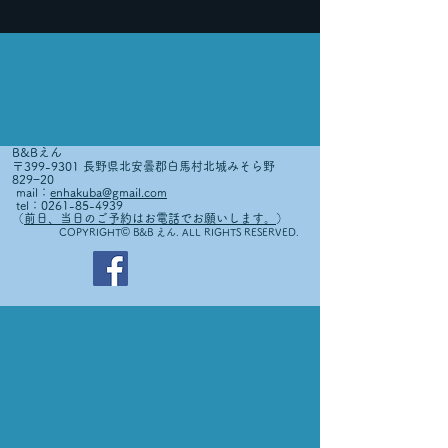
B&Bえん
〒399-9301 長野県北安曇郡白馬村北城みそら野
829−20
mail：
enhakuba@gmail.com
tel：0261-85-4939
（
前日、当日のご予約はお電話でお願いします。
）
©
COPYRIGHT
B&B えん. ALL RIGHTS RESERVED.