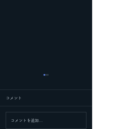
コメント
里帰りその２
里帰りその３
コメントを追加…