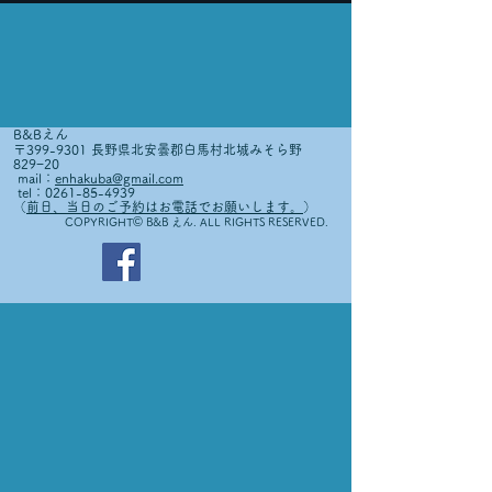
B&Bえん
〒399-9301 長野県北安曇郡白馬村北城みそら野
829−20
mail：
enhakuba@gmail.com
tel：0261-85-4939
（
前日、当日のご予約はお電話でお願いします。
）
©
COPYRIGHT
B&B えん. ALL RIGHTS RESERVED.