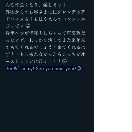
んな仲良くなり、楽しそう！
外国からのお客さまにはゲレンデのア
ドバイスも！もはやえんのコンシェル
ジュです 🤭
後半ベンが怪我をしちゃって可哀想だ
ったけど、しっかり治してまた来年来
てもてくれるでしょう！来てくれるは
ず！！もし来れなかったらこっちがオ
ーストラリアに行く！！！😤
Ben&Tammy! See you next year!😉