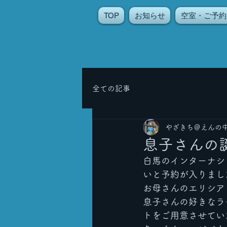
TOP
お知らせ
空室・ご予約
全ての記事
やざきち＠えんの
息子さんの
白馬のインターナシ
いと予約が入りまし
お母さんのエリシア
息子さんの好きなラ
トをご用意させてい