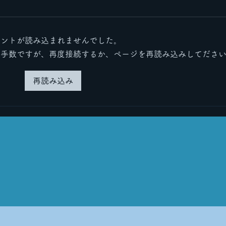
メントが読み込まれませんでした。
里帰りその２
里帰
お手数ですが、再度接続するか、ページを再読み込みしてださ
再読み込み