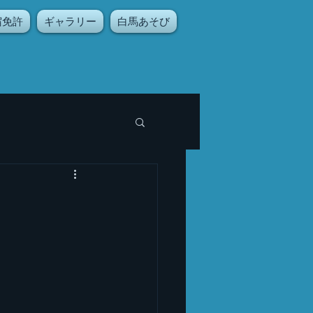
宿免許
ギャラリー
白馬あそび