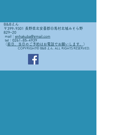
B&Bえん
〒399-9301 長野県北安曇郡白馬村北城みそら野
829−20
mail：
enhakuba@gmail.com
tel：0261-85-4939
（
前日、当日のご予約はお電話でお願いします。
）
©
COPYRIGHT
B&B えん. ALL RIGHTS RESERVED.