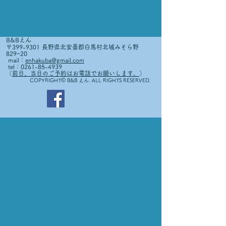
B&Bえん
〒399-9301 長野県北安曇郡白馬村北城みそら野
829−20
mail：
enhakuba@gmail.com
tel：0261-85-4939
（
前日、当日のご予約はお電話でお願いします。
）
©
COPYRIGHT
B&B えん. ALL RIGHTS RESERVED.