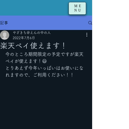
ME
NU
記事
やざきち＠えんの中の人
2022年7月6日
楽天ペイ使えます！
今のところ期間限定の予定ですが楽天
ペイが使えます！😃
とりあえず今年いっぱいはお使いにな
れますので、ご利用ください！！