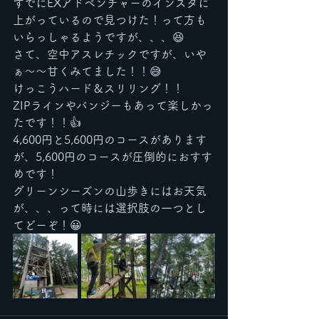
すでにEXアドベンチャーのインスタに
上がっているので見つけた！って方も
いらっしゃるようですが、、、😆
さて、空中アスレチックですが、いや
ぁ〜〜甘くみてました！！😅
けっこうハード＆スリリング！！
ZIPラインやバンジーもあって楽しかっ
たです！！👍
4,600円と5,600円のコースがあります
が、5,600円のコースが圧倒的におすす
めです！
グリーンシーズンの山歩きにはお天気
が、、、って時には選択肢の一つとし
てどーぞ！😀