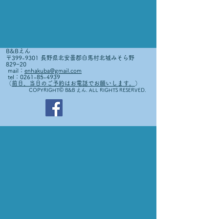
B&Bえん
〒399-9301 長野県北安曇郡白馬村北城みそら野
829−20
mail：
enhakuba@gmail.com
tel：0261-85-4939
（
前日、当日のご予約はお電話でお願いします。
）
©
COPYRIGHT
B&B えん. ALL RIGHTS RESERVED.