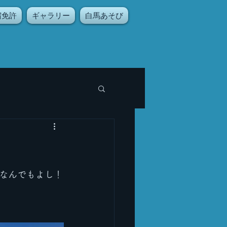
宿免許
ギャラリー
白馬あそび
なんでもよし！