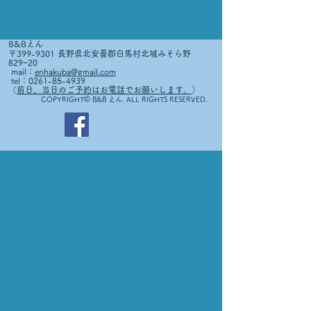
B&Bえん
〒399-9301 長野県北安曇郡白馬村北城みそら野
829−20
mail：
enhakuba@gmail.com
tel：0261-85-4939
（
前日、当日のご予約はお電話でお願いします。
）
©
COPYRIGHT
B&B えん. ALL RIGHTS RESERVED.