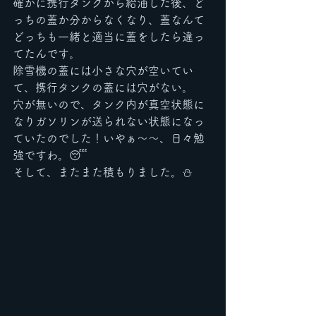
確かに携行タンクから給油した後、ど
っちの蓋か分からなくなり、蓋なんて
どっちも一緒と適当に蓋をしたら違っ
てたんです。
除雪機の蓋には小さな穴が空いてい
て、携行タンクの蓋には穴がない。
穴が無いので、タンク内が真空状態に
なりガソリンが送られない状態になっ
ていたのでした！いやぁ〜〜、日々勉
強ですわ。😴
そして、またまた積もりました。⛄️