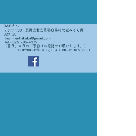
B&Bえん
〒399-9301 長野県北安曇郡白馬村北城みそら野
829−20
mail：
enhakuba@gmail.com
tel：0261-85-4939
（
前日、当日のご予約はお電話でお願いします。
）
©
COPYRIGHT
B&B えん. ALL RIGHTS RESERVED.