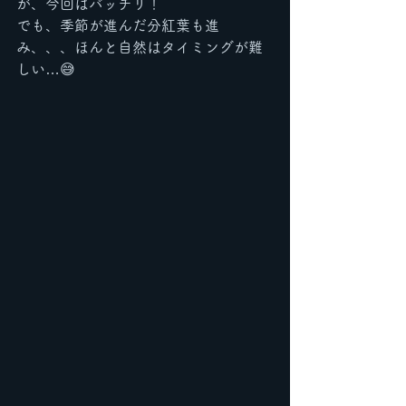
が、今回はバッチリ！
でも、季節が進んだ分紅葉も進
み、、、ほんと自然はタイミングが難
しい…😅