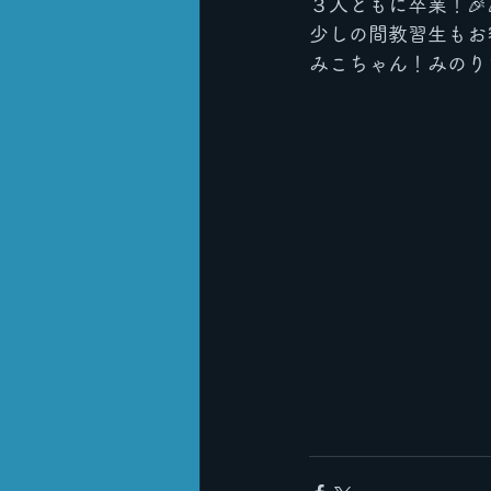
３人ともに卒業！🎉
少しの間教習生もお
みこちゃん！みのり