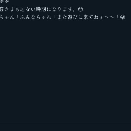
🎉
客さまも居ない時期になります。😔
ちゃん！ふみなちゃん！また遊びに来てねぇ〜〜！😀