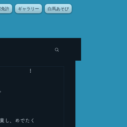
宿免許
ギャラリー
白馬あそび
。
業し、めでたく