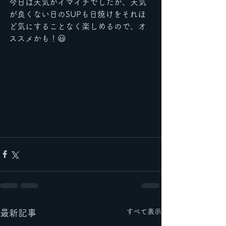
今日は天気がイマイチでしたが、天気
が良くない日のSUPも日焼けをそれほ
ど気にすることなく楽しめるので、オ
ススメかも！😃
すべて表示
最新記事